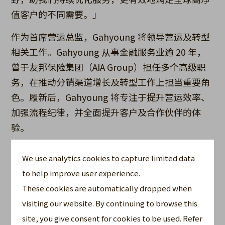
值客户的不同需要。」
作为首席营运总监，Gahyoung 将领导营运及转型
相关工作。Gahyoung 从事金融服务业逾 20 年，
曾于友邦保险集团（AIA Group）担任多个高级职
务，在推动分销渠道增长及转型工作上担当重要角
色。履新后，Gahyoung 将专注于提升营运效率、
加强流程纪律，并全面提升客户及合作伙伴的体
验。
Gahyoung 表示：「我很高兴能在这个关键转型时
We use analytics cookies to capture limited data
期加入全美人寿百慕达，并期待与团队携手合作，
to help improve user experience.
建立一个能配合公司发展愿景、并持续提供卓越服
These cookies are automatically dropped when
务的营运体系。」
visiting our website. By continuing to browse this
其他信息
site, you give consent for cookies to be used. Refer