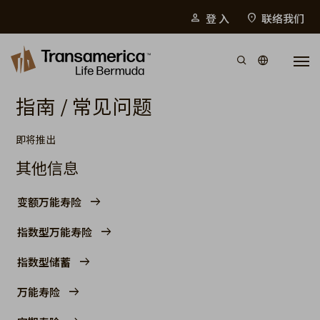
Top Menu
登 入
联络我们
person
location_on
Skip to main content
指南 / 常见问题
即将推出
其他信息
变额万能寿险
指数型万能寿险
指数型储蓄
万能寿险