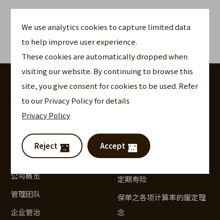
其他信息
We use analytics cookies to capture limited data
to help improve user experience.
我们的价值观
These cookies are automatically dropped when
visiting our website. By continuing to browse this
关于我们
我们的保险解决方案
site, you give consent for cookies to be used. Refer
to our Privacy Policy for details
历史传承与里程碑
变额万能寿险
Privacy Policy
社区与环境、社会及治理
指数型万能寿险
（ESG）
指数型储蓄
Reject
Accept
全球保险集团
万能寿险
公司概览
定期寿险
管理团队
保单之各项计算率的厘定理
企业管治
念