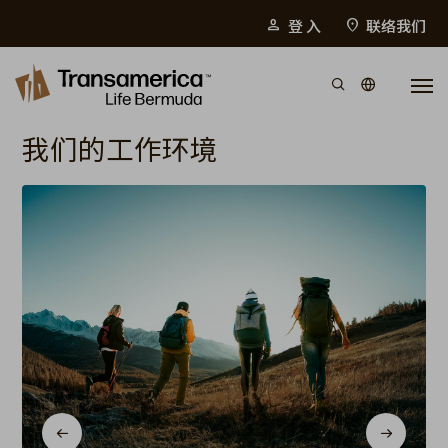
Top Menu
登 入
联络我们
person
location_on
Skip to main content
我们的工作环境