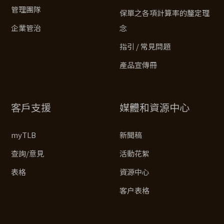
管理團隊
保單之各項計算率的釐定理
企業管治
念
指引 / 常見問題
產品宣傳冊
客戶支援
媒體和資源中心
myTLB
新聞稿
查詢/意見
活動花絮
表格
資源中心
客户表格