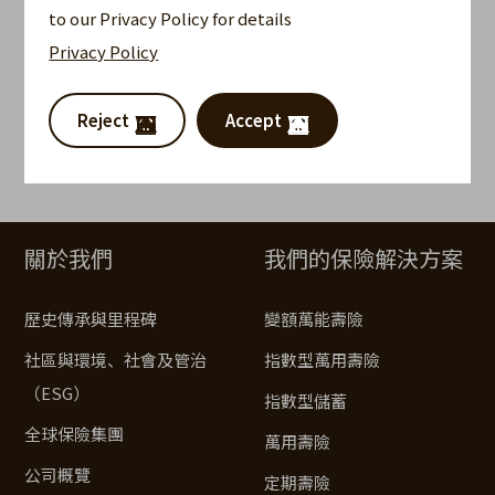
to our Privacy Policy for details
新聞稿
Privacy Policy
活動花絮
Reject
Accept
資源中心
客户表格
關於我們
我們的保險解決方案
歷史傳承與里程碑
變額萬能壽險
社區與環境、社會及管治
指數型萬用壽險
（ESG）
指數型儲蓄
全球保險集團
萬用壽險
公司概覽
定期壽險