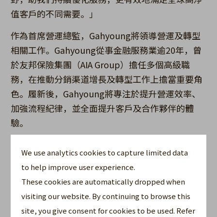
值客戶的不同需要。」
作為首席營運總監，Gahyoung將領導營運及轉型
相關工作。Gahyoung從事金融服務業逾20年，曾
於友邦保險集團（AIA Group）擔任多個高級職
務，在推動分銷渠道增長及轉型工作上擔當重要角
色。履新後，Gahyoung將專注於提升營運效率、
加強流程紀律，並全面提升客戶及合作夥伴的體
驗。
Gahyoung表示：「我很高興能在這個關鍵轉型時
We use analytics cookies to capture limited data
期加入全美人壽百慕達，並期待與團隊攜手合作，
to help improve user experience.
建立一個能配合公司發展願景、並持續提供卓越服
These cookies are automatically dropped when
務的營運體系。」
visiting our website. By continuing to browse this
其他資訊
site, you give consent for cookies to be used. Refer