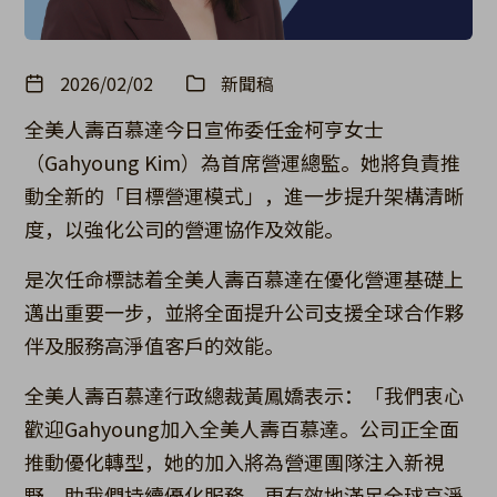
2026/02/02
新聞稿
全美人壽百慕達今日宣佈委任金柯亨女士
（Gahyoung Kim）為首席營運總監。她將負責推
動全新的「目標營運模式」，進一步提升架構清晰
度，以強化公司的營運協作及效能。
是次任命標誌着全美人壽百慕達在優化營運基礎上
邁出重要一步，並將全面提升公司支援全球合作夥
伴及服務高淨值客戶的效能。
全美人壽百慕達行政總裁黃鳳嬌表示：「我們衷心
歡迎Gahyoung加入全美人壽百慕達。公司正全面
推動優化轉型，她的加入將為營運團隊注入新視
野，助我們持續優化服務，更有效地滿足全球高淨