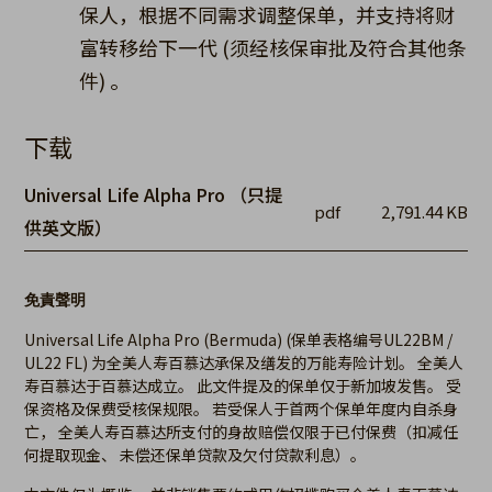
保人，根据不同需求调整保单，并支持将财
富转移给下一代 (须经核保审批及符合其他条
件) 。
下载
Universal Life Alpha Pro （只提
pdf
2,791.44 KB
供英文版）
免責聲明
Universal Life Alpha Pro (Bermuda) (保单表格编号UL22BM /
UL22 FL) 为全美人寿百慕达承保及缮发的万能寿险计划。 全美人
寿百慕达于百慕达成立。 此文件提及的保单仅于新加坡发售。 受
保资格及保费受核保规限。 若受保人于首两个保单年度内自杀身
亡， 全美人寿百慕达所支付的身故赔偿仅限于已付保费（扣减任
何提取现金、 未偿还保单贷款及欠付贷款利息）。