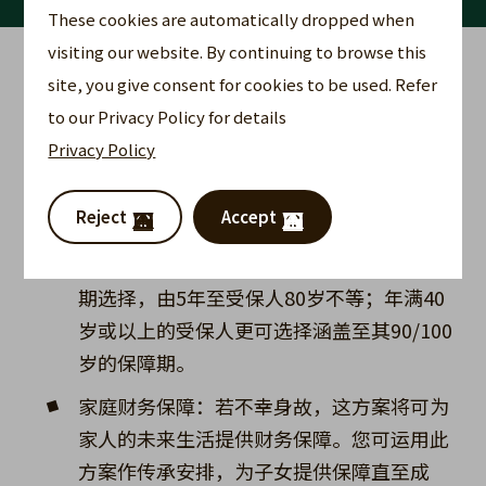
These cookies are automatically dropped when
visiting our website. By continuing to browse this
是一种定期寿险产品，能灵活地
Trendsetter Ultra
site, you give consent for cookies to be used. Refer
配合高资产净值人士的保障需要，提供充分人寿保
to our Privacy Policy for details
障。
Privacy Policy
通过 Trendsetter Ultra（Singapore），您可以享
有：
Reject
Accept
灵活自选保障额及年期：提供多项保证保障
期选择，由5年至受保人80岁不等；年满40
岁或以上的受保人更可选择涵盖至其90/100
岁的保障期。
家庭财务保障：若不幸身故，这方案将可为
家人的未来生活提供财务保障。您可运用此
方案作传承安排，为子女提供保障直至成