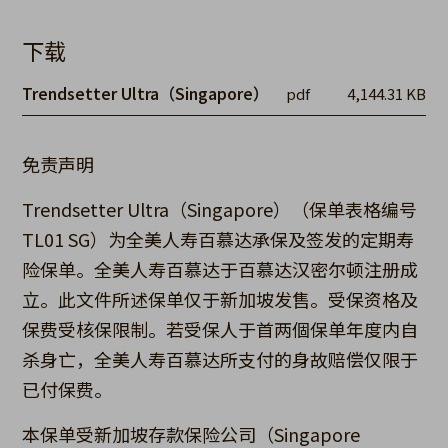
下载
Trendsetter Ultra（Singapore）
pdf
4,144.31 KB
免责声明
Trendsetter Ultra（Singapore）（保单表格编号
TL01 SG）为全美人寿百慕达承保及签发的定期寿
险保单。全美人寿百慕达于百慕达汉密尔顿注册成
立。此文件所述保单仅于新加坡发售。受保资格及
保费受核保限制。若受保人于首两個保单年度内自
杀身亡，全美人寿百慕达所支付的身故赔偿仅限于
已付保费。
本保单受新加坡存款保险公司（Singapore