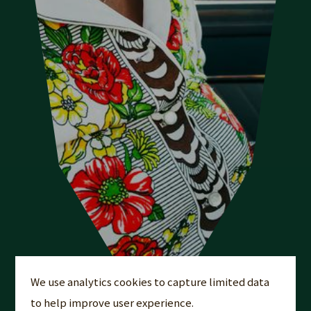
We use analytics cookies to capture limited data
to help improve user experience.