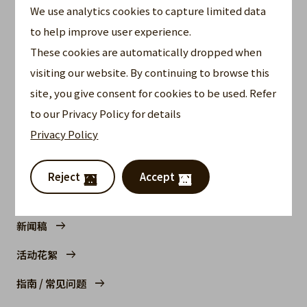
We use analytics cookies to capture limited data
与其中，带领公司的商业策略深感振奋。 」
to help improve user experience.
随着Opus One指数型万能寿险面世，全美人寿百
These cookies are automatically dropped when
慕达将继续实践对高净值保险市场的承诺——透过
visiting our website. By continuing to browse this
度身订制的方案，助客户从容实现财富增长、保障
site, you give consent for cookies to be used. Refer
与世代传承。
to our Privacy Policy for details
Privacy Policy
进一步了解我们全新推出的
Opus One 指数型万能
寿险
。
Reject
Accept
其他信息
新闻稿
活动花絮
指南 / 常见问题