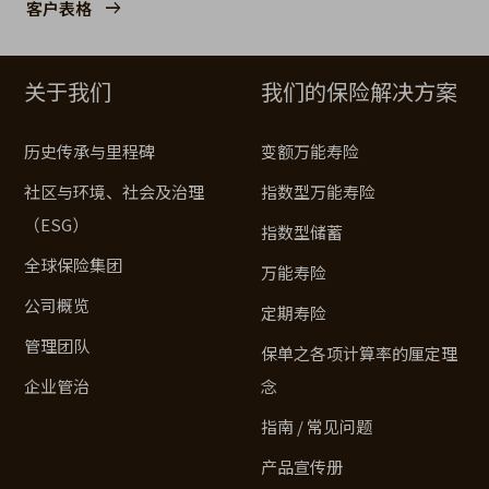
客户表格
关于我们
我们的保险解决方案
历史传承与里程碑
变额万能寿险
社区与环境、社会及治理
指数型万能寿险
（ESG）
指数型储蓄
全球保险集团
万能寿险
公司概览
定期寿险
管理团队
保单之各项计算率的厘定理
企业管治
念
指南 / 常见问题
产品宣传册